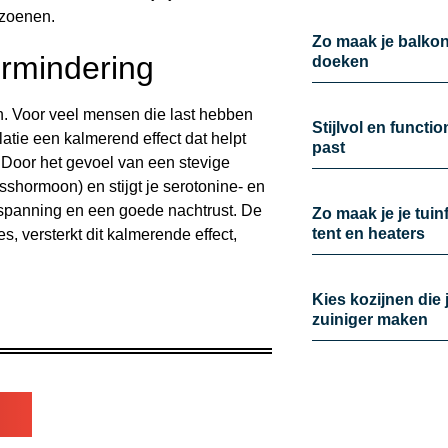
izoenen.
Zo maak je balkon 
ermindering
doeken
n. Voor veel mensen die last hebben
Stijlvol en functi
atie een kalmerend effect dat helpt
past
. Door het gevoel van een stevige
esshormoon) en stijgt je serotonine- en
tspanning en een goede nachtrust. De
Zo maak je je tui
tent en heaters
 versterkt dit kalmerende effect,
Kies kozijnen die 
zuiniger maken