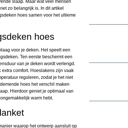
evende slaap. Maar wat veel mensen
t zo belangrijk is. In dit artikel
gsdeken hoes samen voor het ultieme
ngsdeken hoes
laag voor je deken. Het speelt een
aringsdeken. Ten eerste beschermt een
vensduur van je deken wordt verlengd.
 extra comfort. Hoeslakens zijn vaak
ratuur reguleren, zodat je het niet
n ademende hoes het verschil maken
ap. Hierdoor geniet je optimaal van
t ongemakkelijk warm hebt.
lanket
manier waarop het ontwerp aansluit op