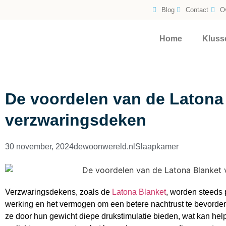
Blog
Contact
O
Home
Kluss
De voordelen van de Latona
verzwaringsdeken
30 november, 2024
dewoonwereld.nl
Slaapkamer
Verzwaringsdekens, zoals de
Latona Blanket
, worden steeds
werking en het vermogen om een betere nachtrust te bevorder
ze door hun gewicht diepe drukstimulatie bieden, wat kan help