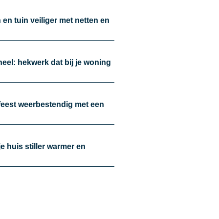
en tuin veiliger met netten en
oneel: hekwerk dat bij je woning
nfeest weerbestendig met een
je huis stiller warmer en