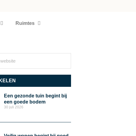
Ruimtes
KELEN
Een gezonde tuin begint bij
een goede bodem
30 juli 2026
Veilig wonen begint bij goed