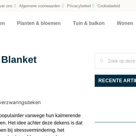
ver ons
Algemene voorwaarden
Privacybeleid
Cookiebeleid
en
Planten & bloemen
Tuin & balkon
Wonen
 Blanket
RECENTE ARTI
 populairder vanwege hun kalmerende
en. Het idee achter deze dekens is dat
en bij stressvermindering, het