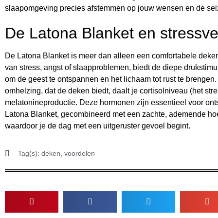
slaapomgeving precies afstemmen op jouw wensen en de se
De Latona Blanket en stressv
De Latona Blanket is meer dan alleen een comfortabele deke
van stress, angst of slaapproblemen, biedt de diepe drukstimul
om de geest te ontspannen en het lichaam tot rust te brengen
omhelzing, dat de deken biedt, daalt je cortisolniveau (het str
melatonineproductie. Deze hormonen zijn essentieel voor on
Latona Blanket, gecombineerd met een zachte, ademende hoes,
waardoor je de dag met een uitgeruster gevoel begint.
Tag(s):
deken
,
voordelen