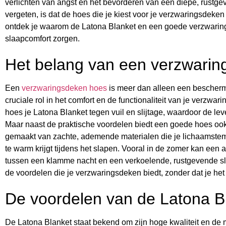
verlichten van angst en het bevorderen van een diepe, rustg
vergeten, is dat de hoes die je kiest voor je verzwaringsdeken ne
ontdek je waarom de Latona Blanket en een goede verzwarin
slaapcomfort zorgen.
Het belang van een verzwari
Een
verzwaringsdeken hoes
is meer dan alleen een bescherm
cruciale rol in het comfort en de functionaliteit van je verzw
hoes je Latona Blanket tegen vuil en slijtage, waardoor de le
Maar naast de praktische voordelen biedt een goede hoes ook
gemaakt van zachte, ademende materialen die je lichaamstempe
te warm krijgt tijdens het slapen. Vooral in de zomer kan ee
tussen een klamme nacht en een verkoelende, rustgevende sla
de voordelen die je verzwaringsdeken biedt, zonder dat je he
De voordelen van de Latona B
De Latona Blanket staat bekend om zijn hoge kwaliteit en de 