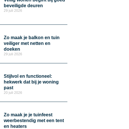
beveiligde deuren
29 juli 2026
Zo maak je balkon en tuin
veiliger met netten en
doeken
29 juli 2026
Stijlvol en functioneel:
hekwerk dat bij je woning
past
20 juli 2026
Zo maak je je tuinfeest
weerbestendig met een tent
en heaters