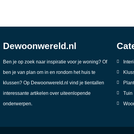
Dewoonwereld.nl
Cat
Ben je op zoek naar inspiratie voor je woning? Of
Inter
ben je van plan om in en rondom het huis te
Klus
klussen? Op Dewoonwereld.nl vind je tientallen
Plan
interessante artikelen over uiteenlopende
Tuin
onderwerpen.
Woon