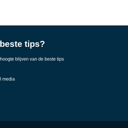
 beste tips?
e hoogte blijven van de beste tips
al media