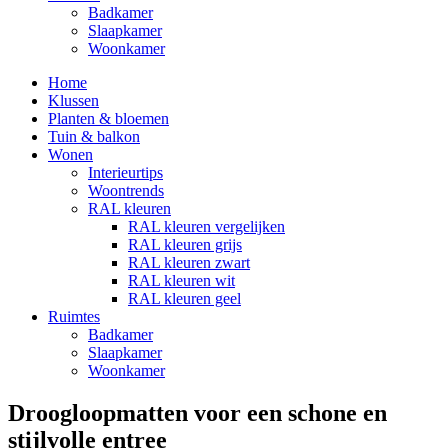
Badkamer
Slaapkamer
Woonkamer
Home
Klussen
Planten & bloemen
Tuin & balkon
Wonen
Interieurtips
Woontrends
RAL kleuren
RAL kleuren vergelijken
RAL kleuren grijs
RAL kleuren zwart
RAL kleuren wit
RAL kleuren geel
Ruimtes
Badkamer
Slaapkamer
Woonkamer
Droogloopmatten voor een schone en
stijlvolle entree