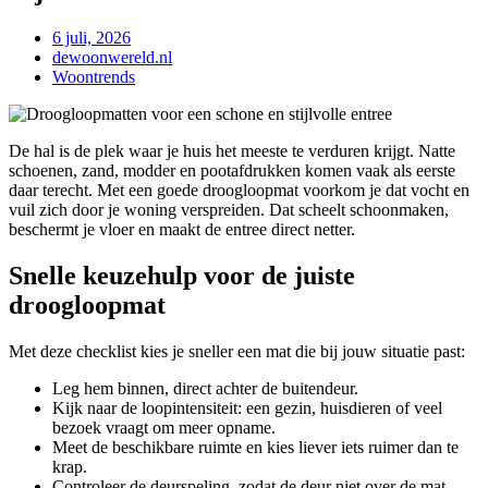
6 juli, 2026
dewoonwereld.nl
Woontrends
De hal is de plek waar je huis het meeste te verduren krijgt. Natte
schoenen, zand, modder en pootafdrukken komen vaak als eerste
daar terecht. Met een goede droogloopmat voorkom je dat vocht en
vuil zich door je woning verspreiden. Dat scheelt schoonmaken,
beschermt je vloer en maakt de entree direct netter.
Snelle keuzehulp voor de juiste
droogloopmat
Met deze checklist kies je sneller een mat die bij jouw situatie past:
Leg hem binnen, direct achter de buitendeur.
Kijk naar de loopintensiteit: een gezin, huisdieren of veel
bezoek vraagt om meer opname.
Meet de beschikbare ruimte en kies liever iets ruimer dan te
krap.
Controleer de deurspeling, zodat de deur niet over de mat