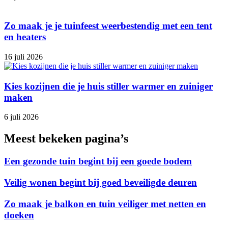
Zo maak je je tuinfeest weerbestendig met een tent
en heaters
16 juli 2026
Kies kozijnen die je huis stiller warmer en zuiniger
maken
6 juli 2026
Meest bekeken pagina’s
Een gezonde tuin begint bij een goede bodem
Veilig wonen begint bij goed beveiligde deuren
Zo maak je balkon en tuin veiliger met netten en
doeken