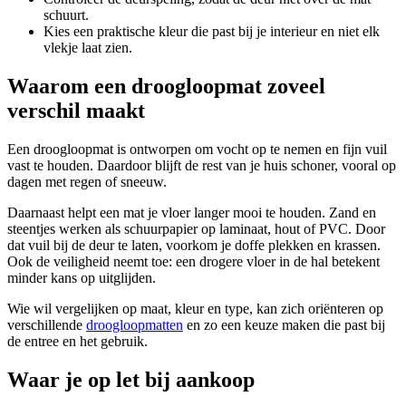
schuurt.
Kies een praktische kleur die past bij je interieur en niet elk
vlekje laat zien.
Waarom een droogloopmat zoveel
verschil maakt
Een droogloopmat is ontworpen om vocht op te nemen en fijn vuil
vast te houden. Daardoor blijft de rest van je huis schoner, vooral op
dagen met regen of sneeuw.
Daarnaast helpt een mat je vloer langer mooi te houden. Zand en
steentjes werken als schuurpapier op laminaat, hout of PVC. Door
dat vuil bij de deur te laten, voorkom je doffe plekken en krassen.
Ook de veiligheid neemt toe: een drogere vloer in de hal betekent
minder kans op uitglijden.
Wie wil vergelijken op maat, kleur en type, kan zich oriënteren op
verschillende
droogloopmatten
en zo een keuze maken die past bij
de entree en het gebruik.
Waar je op let bij aankoop