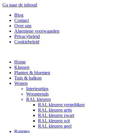
Ga naar de inhoud
Blog
Contact
Over ons
Algemene voorwaarden
Privacybeleid
Cookiebeleid
Home
Klussen
Planten & bloemen
Tuin & balkon
Wonen
Interieurtips
Woontrends
RAL kleuren
RAL kleuren vergelijken
RAL kleuren grijs
RAL kleuren zwart
RAL kleuren wit
RAL kleuren geel
Ruimtes