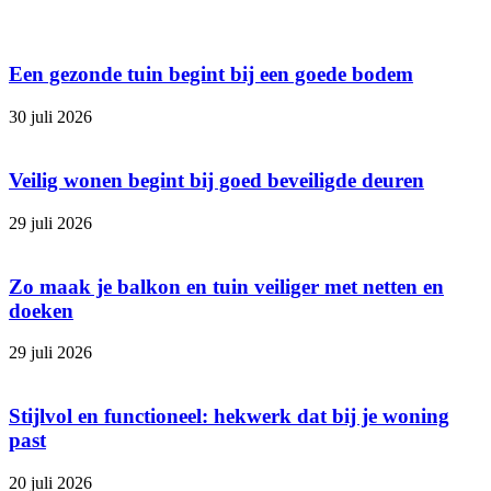
Een gezonde tuin begint bij een goede bodem
30 juli 2026
Veilig wonen begint bij goed beveiligde deuren
29 juli 2026
Zo maak je balkon en tuin veiliger met netten en
doeken
29 juli 2026
Stijlvol en functioneel: hekwerk dat bij je woning
past
20 juli 2026