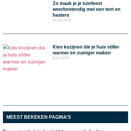
Zo maak je je tuinfeest
weerbestendig met een tent en
heaters
16 juli 2026
Kies kozijnen die je huis stiller
warmer en zuiniger maken
6 juli 2026
MEEST BEKEKEN PAGINA’S