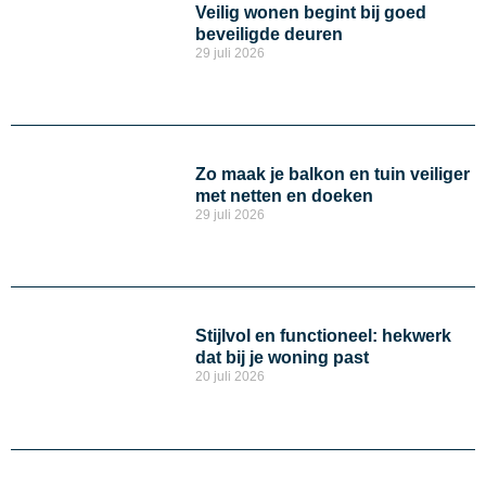
Veilig wonen begint bij goed
beveiligde deuren
29 juli 2026
Zo maak je balkon en tuin veiliger
met netten en doeken
29 juli 2026
Stijlvol en functioneel: hekwerk
dat bij je woning past
20 juli 2026