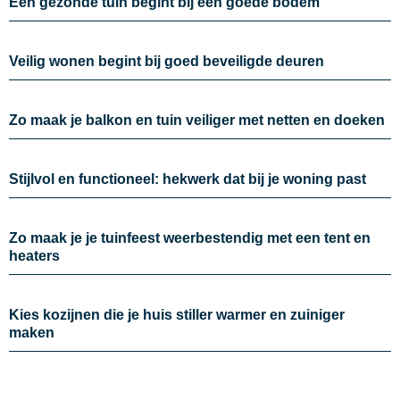
Een gezonde tuin begint bij een goede bodem
Veilig wonen begint bij goed beveiligde deuren
Zo maak je balkon en tuin veiliger met netten en doeken
Stijlvol en functioneel: hekwerk dat bij je woning past
Zo maak je je tuinfeest weerbestendig met een tent en
heaters
Kies kozijnen die je huis stiller warmer en zuiniger
maken