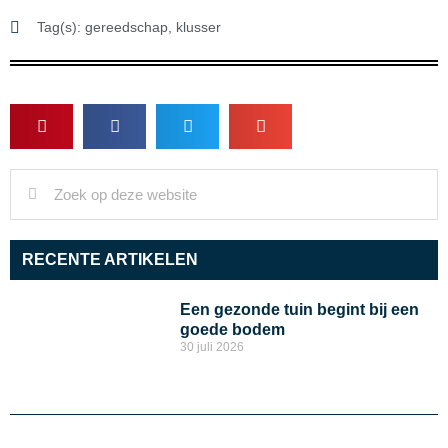
Tag(s):
gereedschap
,
klusser
RECENTE ARTIKELEN
Een gezonde tuin begint bij een
goede bodem
30 juli 2026