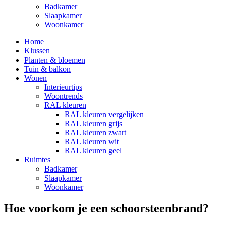
Badkamer
Slaapkamer
Woonkamer
Home
Klussen
Planten & bloemen
Tuin & balkon
Wonen
Interieurtips
Woontrends
RAL kleuren
RAL kleuren vergelijken
RAL kleuren grijs
RAL kleuren zwart
RAL kleuren wit
RAL kleuren geel
Ruimtes
Badkamer
Slaapkamer
Woonkamer
Hoe voorkom je een schoorsteenbrand?