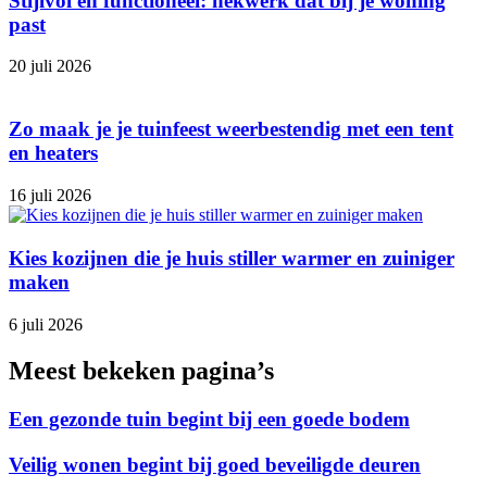
Stijlvol en functioneel: hekwerk dat bij je woning
past
20 juli 2026
Zo maak je je tuinfeest weerbestendig met een tent
en heaters
16 juli 2026
Kies kozijnen die je huis stiller warmer en zuiniger
maken
6 juli 2026
Meest bekeken pagina’s
Een gezonde tuin begint bij een goede bodem
Veilig wonen begint bij goed beveiligde deuren