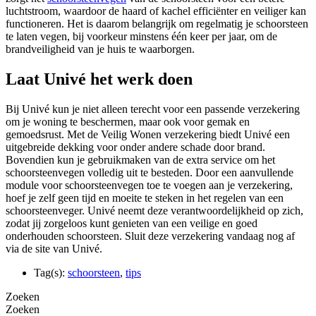
luchtstroom, waardoor de haard of kachel efficiënter en veiliger kan
functioneren. Het is daarom belangrijk om regelmatig je schoorsteen
te laten vegen, bij voorkeur minstens één keer per jaar, om de
brandveiligheid van je huis te waarborgen.
Laat Univé het werk doen
Bij Univé kun je niet alleen terecht voor een passende verzekering
om je woning te beschermen, maar ook voor gemak en
gemoedsrust. Met de Veilig Wonen verzekering biedt Univé een
uitgebreide dekking voor onder andere schade door brand.
Bovendien kun je gebruikmaken van de extra service om het
schoorsteenvegen volledig uit te besteden. Door een aanvullende
module voor schoorsteenvegen toe te voegen aan je verzekering,
hoef je zelf geen tijd en moeite te steken in het regelen van een
schoorsteenveger. Univé neemt deze verantwoordelijkheid op zich,
zodat jij zorgeloos kunt genieten van een veilige en goed
onderhouden schoorsteen. Sluit deze verzekering vandaag nog af
via de site van Univé.
Tag(s):
schoorsteen
,
tips
Zoeken
Zoeken