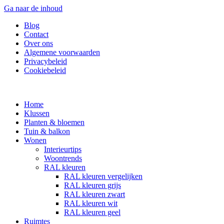
Ga naar de inhoud
Blog
Contact
Over ons
Algemene voorwaarden
Privacybeleid
Cookiebeleid
Home
Klussen
Planten & bloemen
Tuin & balkon
Wonen
Interieurtips
Woontrends
RAL kleuren
RAL kleuren vergelijken
RAL kleuren grijs
RAL kleuren zwart
RAL kleuren wit
RAL kleuren geel
Ruimtes