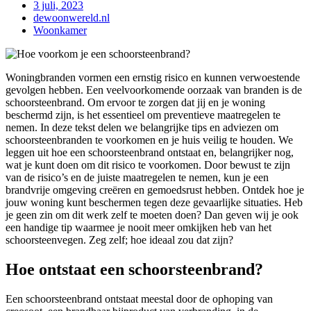
3 juli, 2023
dewoonwereld.nl
Woonkamer
Woningbranden vormen een ernstig risico en kunnen verwoestende
gevolgen hebben. Een veelvoorkomende oorzaak van branden is de
schoorsteenbrand. Om ervoor te zorgen dat jij en je woning
beschermd zijn, is het essentieel om preventieve maatregelen te
nemen. In deze tekst delen we belangrijke tips en adviezen om
schoorsteenbranden te voorkomen en je huis veilig te houden. We
leggen uit hoe een schoorsteenbrand ontstaat en, belangrijker nog,
wat je kunt doen om dit risico te voorkomen. Door bewust te zijn
van de risico’s en de juiste maatregelen te nemen, kun je een
brandvrije omgeving creëren en gemoedsrust hebben. Ontdek hoe je
jouw woning kunt beschermen tegen deze gevaarlijke situaties. Heb
je geen zin om dit werk zelf te moeten doen? Dan geven wij je ook
een handige tip waarmee je nooit meer omkijken heb van het
schoorsteenvegen. Zeg zelf; hoe ideaal zou dat zijn?
Hoe ontstaat een schoorsteenbrand?
Een schoorsteenbrand ontstaat meestal door de ophoping van