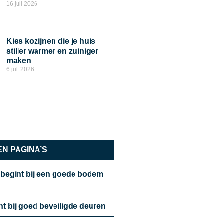
16 juli 2026
Kies kozijnen die je huis
stiller warmer en zuiniger
maken
6 juli 2026
N PAGINA’S
 begint bij een goede bodem
nt bij goed beveiligde deuren