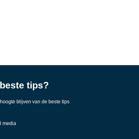
 beste tips?
e hoogte blijven van de beste tips
al media