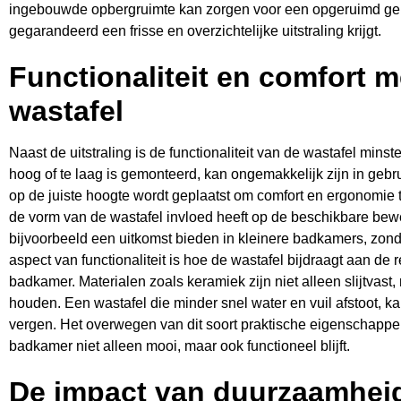
ingebouwde opbergruimte kan zorgen voor een opgeruimd ge
gegarandeerd een frisse en overzichtelijke uitstraling krijgt.
Functionaliteit en comfort m
wastafel
Naast de uitstraling is de functionaliteit van de wastafel minst
hoog of te laag is gemonteerd, kan ongemakkelijk zijn in gebru
op de juiste hoogte wordt geplaatst om comfort en ergonomie 
de vorm van de wastafel invloed heeft op de beschikbare be
bijvoorbeeld een uitkomst bieden in kleinere badkamers, zonder
aspect van functionaliteit is hoe de wastafel bijdraagt aan de
badkamer. Materialen zoals keramiek zijn niet alleen slijtvas
houden. Een wastafel die minder snel water en vuil afstoot, 
vergen. Het overwegen van dit soort praktische eigenschappe
badkamer niet alleen mooi, maar ook functioneel blijft.
De impact van duurzaamheid