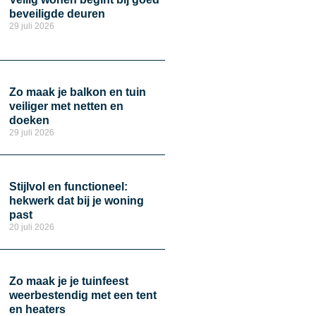
beveiligde deuren
29 juli 2026
Zo maak je balkon en tuin
veiliger met netten en
doeken
29 juli 2026
Stijlvol en functioneel:
hekwerk dat bij je woning
past
20 juli 2026
Zo maak je je tuinfeest
weerbestendig met een tent
en heaters