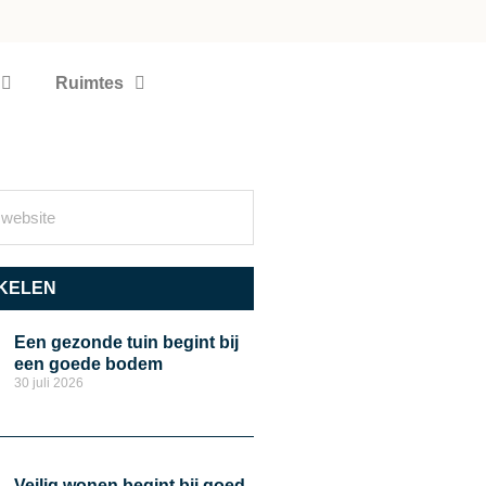
Ruimtes
KELEN
Een gezonde tuin begint bij
een goede bodem
30 juli 2026
Veilig wonen begint bij goed