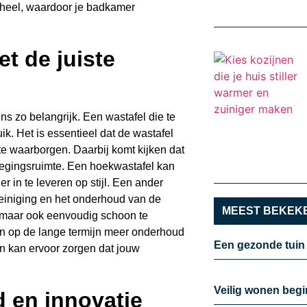
heel, waardoor je badkamer
et de juiste
ens zo belangrijk. Een wastafel die te
ik. Het is essentieel dat de wastafel
te waarborgen. Daarbij komt kijken dat
wegingsruimte. Een hoekwastafel kan
 in te leveren op stijl. Een ander
 reiniging en het onderhoud van de
MEEST BEKEKE
t, maar ook eenvoudig schoon te
kan op de lange termijn meer onderhoud
Een gezonde tuin
n kan ervoor zorgen dat jouw
Veilig wonen begi
 en innovatie