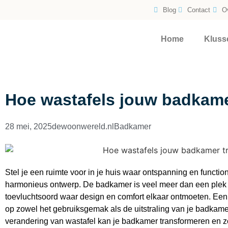
Blog
Contact
O
Home
Kluss
Hoe wastafels jouw badkame
28 mei, 2025
dewoonwereld.nl
Badkamer
Stel je een ruimte voor in je huis waar ontspanning en functi
harmonieus ontwerp. De badkamer is veel meer dan een plek v
toevluchtsoord waar design en comfort elkaar ontmoeten. Een e
op zowel het gebruiksgemak als de uitstraling van je badkamer,
verandering van wastafel kan je badkamer transformeren en 