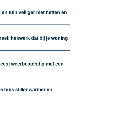
en tuin veiliger met netten en
oneel: hekwerk dat bij je woning
nfeest weerbestendig met een
je huis stiller warmer en