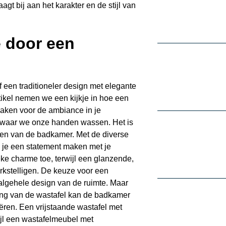
agt bij aan het karakter en de stijl van
 door een
f een traditioneler design met elegante
artikel nemen we een kijkje in hoe een
maken voor de ambiance in je
p waar we onze handen wassen. Het is
reden van de badkamer. Met de diverse
un je een statement maken met je
ke charme toe, terwijl een glanzende,
kstelligen. De keuze voor een
 algehele design van de ruimte. Maar
tsing van de wastafel kan de badkamer
reëren. Een vrijstaande wastafel met
ijl een wastafelmeubel met