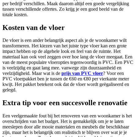
per bedrijf verschillen. Maak daarom altijd een goede vergelijking
tussen verschillende offertes. Zo krijg je een goed beeld van de
totale kosten.
Kosten van de vloer
De vloer is een ander belangrijk aspect als je de woonkamer wilt
transformeren. Het kiezen van het juiste type vloer kan een grote
impact hebben op de algehele look en feel van de ruimte. Het
materiaal kan ook veel zeggen over hoe lang de vloer meegaat. Een
van de meest populaire vloeropties tegenwoordig is PVC. Een PVC
is veelzijdig en gaat lang mee. vanwege zijn duurzaamheid en
veelzijdigheid. Maar wat is de
prijs van PVC vloer
? Voor een
PVC vloerpakket ben je tussen de €60 en €80 per vierkante meter
kwijt. Het pakket betekent ook dat de vloer wordt geëgaliseerd en
gelegd.
Extra tip voor een succesvolle renovatie
Een veelgemaakte fout bij het renoveren van een woonkamer is het
overschrijden van het budget. Het is gemakkelijk om je te laten
meeslepen door alle mooie materialen en meubels die beschikbaar
zijn, maar het is belangrijk om realistisch te blijven over wat je je