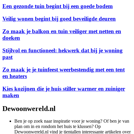
Een gezonde tuin begint bij een goede bodem
Veilig wonen begint bij goed beveiligde deuren
Zo maak je balkon en tuin veiliger met netten en
doeken
Stijlvol en functioneel: hekwerk dat bij je woning
past
Zo maak je je tuinfeest weerbestendig met een tent
en heaters
Kies kozijnen die je huis stiller warmer en zuiniger
maken
Dewoonwereld.nl
Ben je op zoek naar inspiratie voor je woning? Of ben je van
plan om in en rondom het huis te klussen? Op
Dewoonwereld.nl vind je tientallen interessante artikelen over