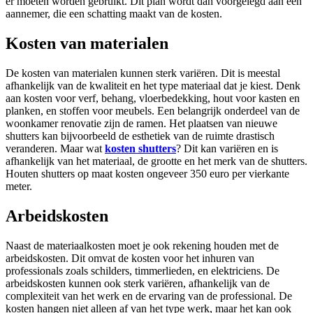
er moeten worden gebruikt. Dit plan wordt dan voorgelegd aan een
aannemer, die een schatting maakt van de kosten.
Kosten van materialen
De kosten van materialen kunnen sterk variëren. Dit is meestal
afhankelijk van de kwaliteit en het type materiaal dat je kiest. Denk
aan kosten voor verf, behang, vloerbedekking, hout voor kasten en
planken, en stoffen voor meubels. Een belangrijk onderdeel van de
woonkamer renovatie zijn de ramen. Het plaatsen van nieuwe
shutters kan bijvoorbeeld de esthetiek van de ruimte drastisch
veranderen. Maar wat
kosten shutters
? Dit kan variëren en is
afhankelijk van het materiaal, de grootte en het merk van de shutters.
Houten shutters op maat kosten ongeveer 350 euro per vierkante
meter.
Arbeidskosten
Naast de materiaalkosten moet je ook rekening houden met de
arbeidskosten. Dit omvat de kosten voor het inhuren van
professionals zoals schilders, timmerlieden, en elektriciens. De
arbeidskosten kunnen ook sterk variëren, afhankelijk van de
complexiteit van het werk en de ervaring van de professional. De
kosten hangen niet alleen af van het type werk, maar het kan ook