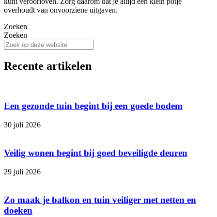
kunt veroorloven. Zorg daarom dat je altijd een klein potje
overhoudt van onvoorziene uitgaven.
Zoeken
Zoeken
Recente artikelen
Een gezonde tuin begint bij een goede bodem
30 juli 2026
Veilig wonen begint bij goed beveiligde deuren
29 juli 2026
Zo maak je balkon en tuin veiliger met netten en
doeken