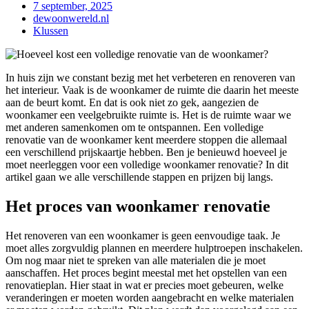
7 september, 2025
dewoonwereld.nl
Klussen
In huis zijn we constant bezig met het verbeteren en renoveren van
het interieur. Vaak is de woonkamer de ruimte die daarin het meeste
aan de beurt komt. En dat is ook niet zo gek, aangezien de
woonkamer een veelgebruikte ruimte is. Het is de ruimte waar we
met anderen samenkomen om te ontspannen. Een volledige
renovatie van de woonkamer kent meerdere stoppen die allemaal
een verschillend prijskaartje hebben. Ben je benieuwd hoeveel je
moet neerleggen voor een volledige woonkamer renovatie? In dit
artikel gaan we alle verschillende stappen en prijzen bij langs.
Het proces van woonkamer renovatie
Het renoveren van een woonkamer is geen eenvoudige taak. Je
moet alles zorgvuldig plannen en meerdere hulptroepen inschakelen.
Om nog maar niet te spreken van alle materialen die je moet
aanschaffen. Het proces begint meestal met het opstellen van een
renovatieplan. Hier staat in wat er precies moet gebeuren, welke
veranderingen er moeten worden aangebracht en welke materialen