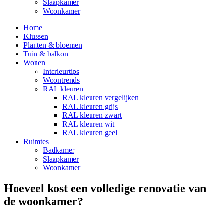
Slaapkamer
Woonkamer
Home
Klussen
Planten & bloemen
Tuin & balkon
Wonen
Interieurtips
Woontrends
RAL kleuren
RAL kleuren vergelijken
RAL kleuren grijs
RAL kleuren zwart
RAL kleuren wit
RAL kleuren geel
Ruimtes
Badkamer
Slaapkamer
Woonkamer
Hoeveel kost een volledige renovatie van
de woonkamer?