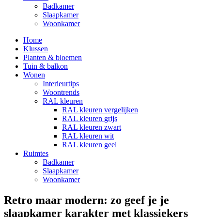
Badkamer
Slaapkamer
Woonkamer
Home
Klussen
Planten & bloemen
Tuin & balkon
Wonen
Interieurtips
Woontrends
RAL kleuren
RAL kleuren vergelijken
RAL kleuren grijs
RAL kleuren zwart
RAL kleuren wit
RAL kleuren geel
Ruimtes
Badkamer
Slaapkamer
Woonkamer
Retro maar modern: zo geef je je
slaapkamer karakter met klassiekers