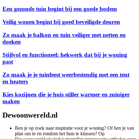
Een gezonde tuin begint bij een goede bodem
Veilig wonen begint bij goed beveiligde deuren
Zo maak je balkon en tuin veiliger met netten en
doeken
Stijlvol en functioneel: hekwerk dat bij je woning
past
Zo maak je je tuinfeest weerbestendig met een tent
en heaters
Kies kozijnen die je huis stiller warmer en zuiniger
maken
Dewoonwereld.nl
Ben je op zoek naar inspiratie voor je woning? Of ben je van
plan om in en rondom het huis te klussen? Op