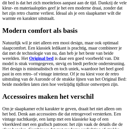
dit bed is dat het zich moeiteloos aanpast aan de tijd. Dankzij de vele
kleur- en materiaalopties geef je het een moderne draai, zonder dat
het zijn retro charme verliest. Ideaal als je een slaapkamer wilt die
warmte en karakter uitstraalt.
Modern comfort als basis
Natuurlijk wil je niet alleen een mooi design, maar ook optimaal
slaapcomfort. Een klassiek ledikant is prachtig, maar combineer je
dat met de technologie van nu, dan heb je het beste van beide
werelden. Het
Original bed
is daar een goed voorbeeld van. Dit
model is strak vormgegeven, stevig en biedt perfecte ondersteuning.
Het design is minimalistisch en toch uniek, waardoor het heel goed
past in een retro- of vintage interieur. Of je nu kiest voor de retro
uitstraling van de Auronde of de strakke lijnen van het Original Bed:
beide modellen laten zien hoe veelzijdig tijdloze ontwerpen zijn.
Accessoires maken het verschil
Om je slaapkamer echt karakter te geven, draait het niet alleen om
het bed. Denk aan accessoires die dat retrogevoel versterken. Een
vintage nachtkastje, een lamp met een klassieke kap of een
vloerkleed met een grafisch patroon: het zijn vaak de details die de