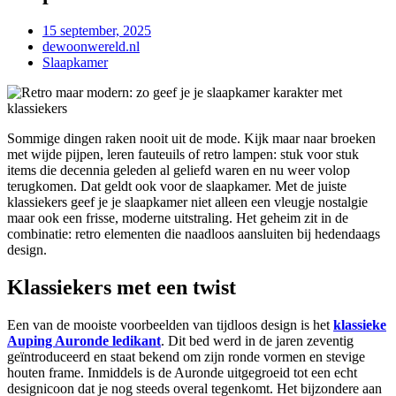
15 september, 2025
dewoonwereld.nl
Slaapkamer
Sommige dingen raken nooit uit de mode. Kijk maar naar broeken
met wijde pijpen, leren fauteuils of retro lampen: stuk voor stuk
items die decennia geleden al geliefd waren en nu weer volop
terugkomen. Dat geldt ook voor de slaapkamer. Met de juiste
klassiekers geef je je slaapkamer niet alleen een vleugje nostalgie
maar ook een frisse, moderne uitstraling. Het geheim zit in de
combinatie: retro elementen die naadloos aansluiten bij hedendaags
design.
Klassiekers met een twist
Een van de mooiste voorbeelden van tijdloos design is het
klassieke
Auping Auronde ledikant
. Dit bed werd in de jaren zeventig
geïntroduceerd en staat bekend om zijn ronde vormen en stevige
houten frame. Inmiddels is de Auronde uitgegroeid tot een echt
designicoon dat je nog steeds overal tegenkomt. Het bijzondere aan