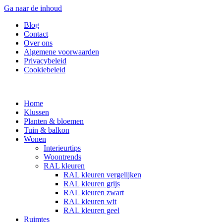
Ga naar de inhoud
Blog
Contact
Over ons
Algemene voorwaarden
Privacybeleid
Cookiebeleid
Home
Klussen
Planten & bloemen
Tuin & balkon
Wonen
Interieurtips
Woontrends
RAL kleuren
RAL kleuren vergelijken
RAL kleuren grijs
RAL kleuren zwart
RAL kleuren wit
RAL kleuren geel
Ruimtes