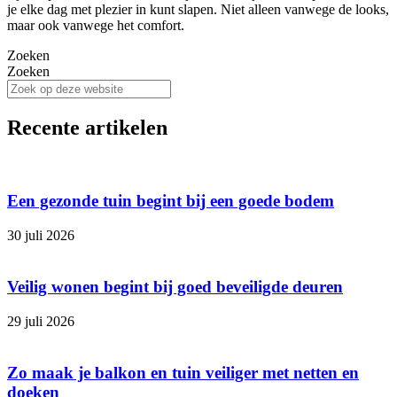
je elke dag met plezier in kunt slapen. Niet alleen vanwege de looks,
maar ook vanwege het comfort.
Zoeken
Zoeken
Recente artikelen
Een gezonde tuin begint bij een goede bodem
30 juli 2026
Veilig wonen begint bij goed beveiligde deuren
29 juli 2026
Zo maak je balkon en tuin veiliger met netten en
doeken