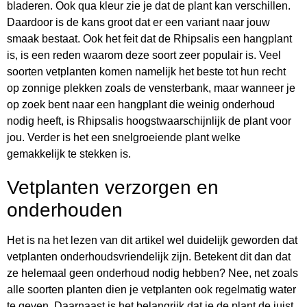
bladeren. Ook qua kleur zie je dat de plant kan verschillen.
Daardoor is de kans groot dat er een variant naar jouw
smaak bestaat. Ook het feit dat de Rhipsalis een hangplant
is, is een reden waarom deze soort zeer populair is. Veel
soorten vetplanten komen namelijk het beste tot hun recht
op zonnige plekken zoals de vensterbank, maar wanneer je
op zoek bent naar een hangplant die weinig onderhoud
nodig heeft, is Rhipsalis hoogstwaarschijnlijk de plant voor
jou. Verder is het een snelgroeiende plant welke
gemakkelijk te stekken is.
Vetplanten verzorgen en
onderhouden
Het is na het lezen van dit artikel wel duidelijk geworden dat
vetplanten onderhoudsvriendelijk zijn. Betekent dit dan dat
ze helemaal geen onderhoud nodig hebben? Nee, net zoals
alle soorten planten dien je vetplanten ook regelmatig water
te geven. Daarnaast is het belangrijk dat je de plant de juist