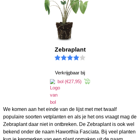
Zebraplant
Verkrijgbaar bij
bol
(€27,95)
We komen aan het einde van de lijst met met twaalf
populaire soorten vetplanten en als je het ons vraagt mag de
Zebraplant daar niet in ontbreken. De Zebraplant is ook wel
bekend onder de naam Haworthia Fasciata. Bij veel planten
kun je kenmerken van een plant opmaken uit de naam.