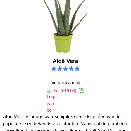
Aloë Vera
Verkrijgbaar bij
bol
(€19,00)
Aloë Vera is hoogstwaarschijnlijk wereldwijd één van de
populairste en bekendste vetplanten. Naast dat de plant een
aanvulling kan zijn voor de woonkamer, heeft Aloë Vera nog