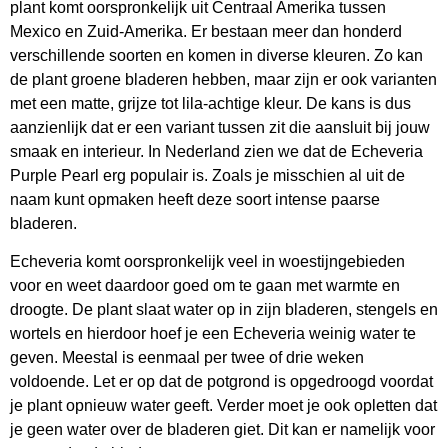
plant komt oorspronkelijk uit Centraal Amerika tussen
Mexico en Zuid-Amerika. Er bestaan meer dan honderd
verschillende soorten en komen in diverse kleuren. Zo kan
de plant groene bladeren hebben, maar zijn er ook varianten
met een matte, grijze tot lila-achtige kleur. De kans is dus
aanzienlijk dat er een variant tussen zit die aansluit bij jouw
smaak en interieur. In Nederland zien we dat de Echeveria
Purple Pearl erg populair is. Zoals je misschien al uit de
naam kunt opmaken heeft deze soort intense paarse
bladeren.
Echeveria komt oorspronkelijk veel in woestijngebieden
voor en weet daardoor goed om te gaan met warmte en
droogte. De plant slaat water op in zijn bladeren, stengels en
wortels en hierdoor hoef je een Echeveria weinig water te
geven. Meestal is eenmaal per twee of drie weken
voldoende. Let er op dat de potgrond is opgedroogd voordat
je plant opnieuw water geeft. Verder moet je ook opletten dat
je geen water over de bladeren giet. Dit kan er namelijk voor