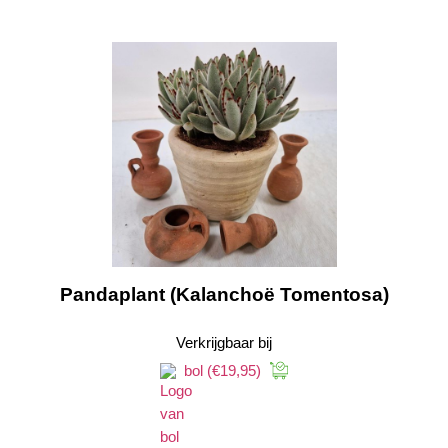
Pandaplant (Kalanchoë Tomentosa)
Verkrijgbaar bij
bol
(€19,95)