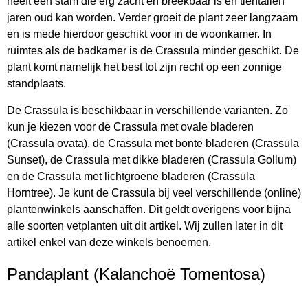
heeft een stam die erg zacht en breekbaar is en tientallen
jaren oud kan worden. Verder groeit de plant zeer langzaam
en is mede hierdoor geschikt voor in de woonkamer. In
ruimtes als de badkamer is de Crassula minder geschikt. De
plant komt namelijk het best tot zijn recht op een zonnige
standplaats.
De Crassula is beschikbaar in verschillende varianten. Zo
kun je kiezen voor de Crassula met ovale bladeren
(Crassula ovata), de Crassula met bonte bladeren (Crassula
Sunset), de Crassula met dikke bladeren (Crassula Gollum)
en de Crassula met lichtgroene bladeren (Crassula
Horntree). Je kunt de Crassula bij veel verschillende (online)
plantenwinkels aanschaffen. Dit geldt overigens voor bijna
alle soorten vetplanten uit dit artikel. Wij zullen later in dit
artikel enkel van deze winkels benoemen.
Pandaplant (Kalanchoë Tomentosa)