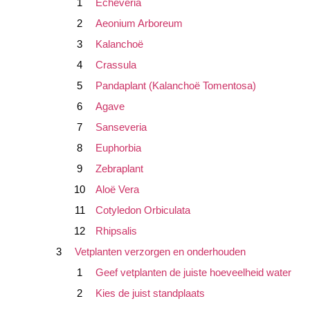
Echeveria
Aeonium Arboreum
Kalanchoë
Crassula
Pandaplant (Kalanchoë Tomentosa)
Agave
Sanseveria
Euphorbia
Zebraplant
Aloë Vera
Cotyledon Orbiculata
Rhipsalis
Vetplanten verzorgen en onderhouden
Geef vetplanten de juiste hoeveelheid water
Kies de juist standplaats