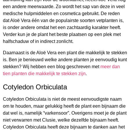
een andere meerwaarde. Zo wordt het sap van deze in veel
medische hulpmiddelen en cosmetica gebruikt. De reden
dat Aloë Vera één van de populairste soorten vetplanten is,
is onder andere omdat het een zachtaardig karakter heeft.
Verder kun je de plant het beste plaatsen op een plek met
halfschaduw of in indirect zonlicht.
Daarnaast is de Aloë Vera een plant die makkelijk te stekken
is. Ben je benieuwd welke andere planten je eenvoudig kunt
stekken? Wij hebben een blog geschreven met
meer dan
tien planten die makkelijk te stekken zijn
.
Cotyledon Orbiculata
Cotyledon Orbiculata is niet de meest eenvoudigste naam
om te houden, maar gelukkig heeft de plant een bijnaam die
dat wel is, namelijk “varkensoor”. Overigens moet je de plant
niet verwarren met Clusie, welke dezelfde bijnaam heeft.
Cotyledon Orbiculata heeft deze bijnaam te danken aan het