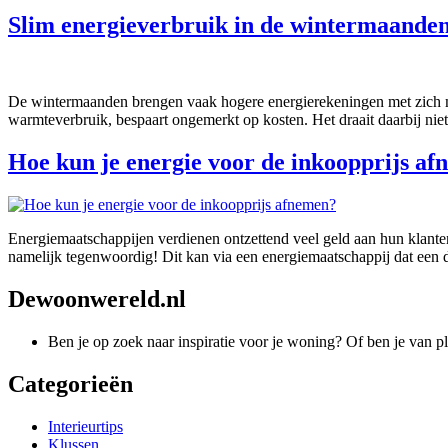
Slim energieverbruik in de wintermaande
De wintermaanden brengen vaak hogere energierekeningen met zich mee
warmteverbruik, bespaart ongemerkt op kosten. Het draait daarbij niet
Hoe kun je energie voor de inkoopprijs a
Energiemaatschappijen verdienen ontzettend veel geld aan hun klanten
namelijk tegenwoordig! Dit kan via een energiemaatschappij dat een dy
Dewoonwereld.nl
Ben je op zoek naar inspiratie voor je woning? Of ben je van p
Categorieën
Interieurtips
Klussen