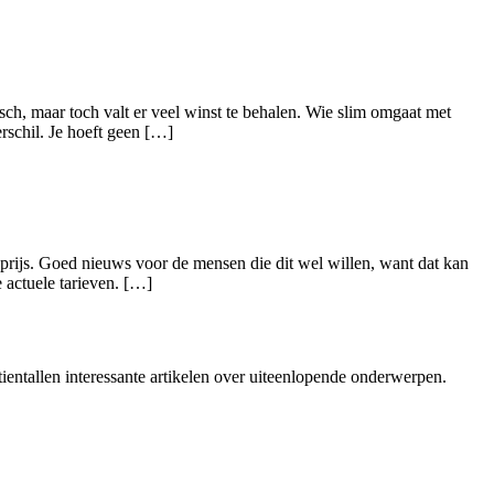
ch, maar toch valt er veel winst te behalen. Wie slim omgaat met
rschil. Je hoeft geen […]
pprijs. Goed nieuws voor de mensen die dit wel willen, want dat kan
 actuele tarieven. […]
ientallen interessante artikelen over uiteenlopende onderwerpen.