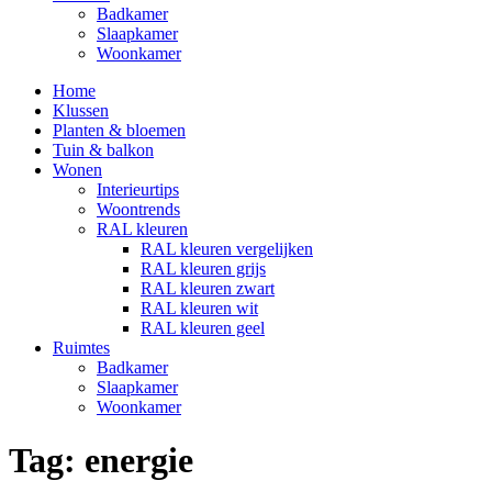
Badkamer
Slaapkamer
Woonkamer
Home
Klussen
Planten & bloemen
Tuin & balkon
Wonen
Interieurtips
Woontrends
RAL kleuren
RAL kleuren vergelijken
RAL kleuren grijs
RAL kleuren zwart
RAL kleuren wit
RAL kleuren geel
Ruimtes
Badkamer
Slaapkamer
Woonkamer
Tag:
energie