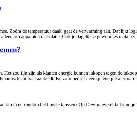
n
. Zodra de temperatuur daalt, gaat de verwarming aan. Dat lijkt logis
 alleen om apparaten of isolatie. Ook je dagelijkse gewoontes maken ve
fnemen?
. Het zou fijn zijn als klanten energie kunnen inkopen tegen de inkoo
namisch contract aanbiedt. Bij zo’n bedrijf neem jij energie af voor de
lan om in en rondom het huis te klussen? Op Dewoonwereld.nl vind je t