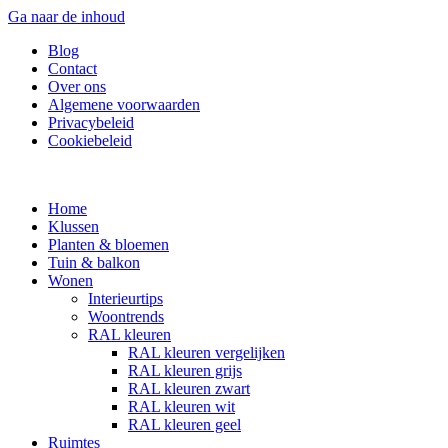
Ga naar de inhoud
Blog
Contact
Over ons
Algemene voorwaarden
Privacybeleid
Cookiebeleid
Home
Klussen
Planten & bloemen
Tuin & balkon
Wonen
Interieurtips
Woontrends
RAL kleuren
RAL kleuren vergelijken
RAL kleuren grijs
RAL kleuren zwart
RAL kleuren wit
RAL kleuren geel
Ruimtes