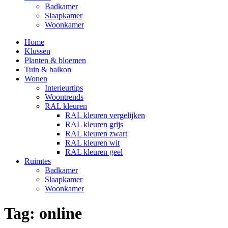
Badkamer
Slaapkamer
Woonkamer
Home
Klussen
Planten & bloemen
Tuin & balkon
Wonen
Interieurtips
Woontrends
RAL kleuren
RAL kleuren vergelijken
RAL kleuren grijs
RAL kleuren zwart
RAL kleuren wit
RAL kleuren geel
Ruimtes
Badkamer
Slaapkamer
Woonkamer
Tag:
online