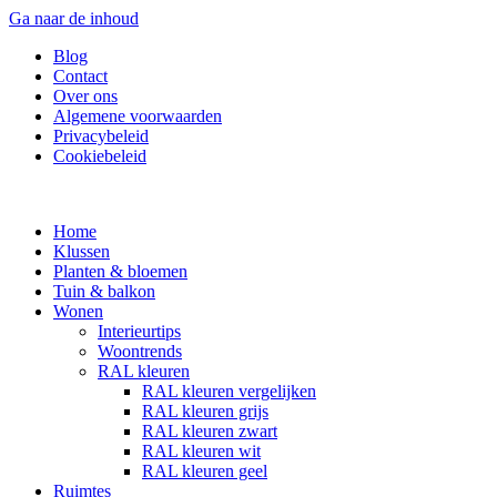
Ga naar de inhoud
Blog
Contact
Over ons
Algemene voorwaarden
Privacybeleid
Cookiebeleid
Home
Klussen
Planten & bloemen
Tuin & balkon
Wonen
Interieurtips
Woontrends
RAL kleuren
RAL kleuren vergelijken
RAL kleuren grijs
RAL kleuren zwart
RAL kleuren wit
RAL kleuren geel
Ruimtes