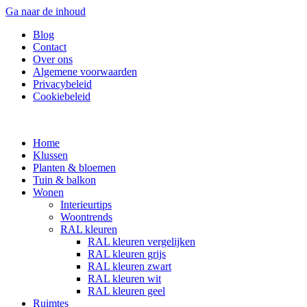
Ga naar de inhoud
Blog
Contact
Over ons
Algemene voorwaarden
Privacybeleid
Cookiebeleid
Home
Klussen
Planten & bloemen
Tuin & balkon
Wonen
Interieurtips
Woontrends
RAL kleuren
RAL kleuren vergelijken
RAL kleuren grijs
RAL kleuren zwart
RAL kleuren wit
RAL kleuren geel
Ruimtes