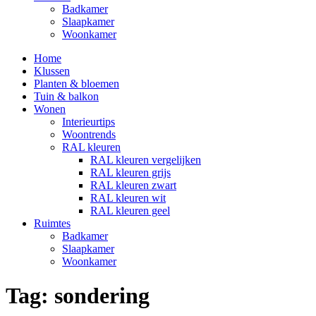
Badkamer
Slaapkamer
Woonkamer
Home
Klussen
Planten & bloemen
Tuin & balkon
Wonen
Interieurtips
Woontrends
RAL kleuren
RAL kleuren vergelijken
RAL kleuren grijs
RAL kleuren zwart
RAL kleuren wit
RAL kleuren geel
Ruimtes
Badkamer
Slaapkamer
Woonkamer
Tag:
sondering