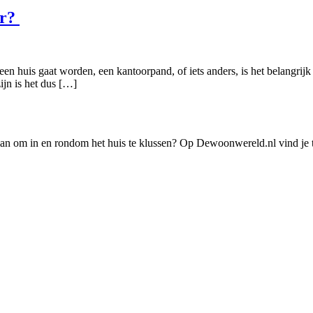
or?
en huis gaat worden, een kantoorpand, of iets anders, is het belangrijk
jn is het dus […]
lan om in en rondom het huis te klussen? Op Dewoonwereld.nl vind je t