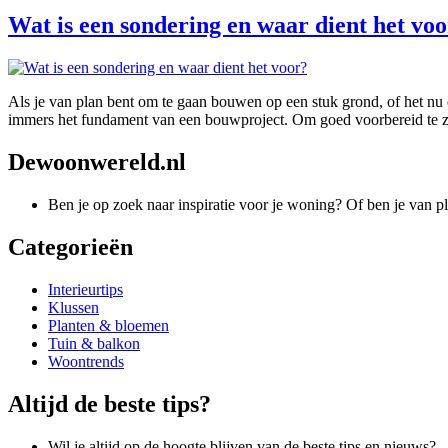
Wat is een sondering en waar dient het vo
Als je van plan bent om te gaan bouwen op een stuk grond, of het nu e
immers het fundament van een bouwproject. Om goed voorbereid te zi
Dewoonwereld.nl
Ben je op zoek naar inspiratie voor je woning? Of ben je van p
Categorieën
Interieurtips
Klussen
Planten & bloemen
Tuin & balkon
Woontrends
Altijd de beste tips?
Wil je altijd op de hoogte blijven van de beste tips en nieuws?