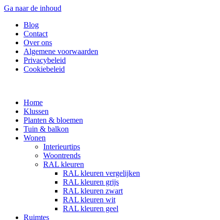
Ga naar de inhoud
Blog
Contact
Over ons
Algemene voorwaarden
Privacybeleid
Cookiebeleid
Home
Klussen
Planten & bloemen
Tuin & balkon
Wonen
Interieurtips
Woontrends
RAL kleuren
RAL kleuren vergelijken
RAL kleuren grijs
RAL kleuren zwart
RAL kleuren wit
RAL kleuren geel
Ruimtes