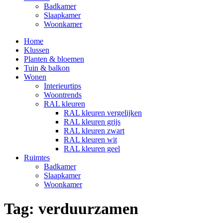
Badkamer
Slaapkamer
Woonkamer
Home
Klussen
Planten & bloemen
Tuin & balkon
Wonen
Interieurtips
Woontrends
RAL kleuren
RAL kleuren vergelijken
RAL kleuren grijs
RAL kleuren zwart
RAL kleuren wit
RAL kleuren geel
Ruimtes
Badkamer
Slaapkamer
Woonkamer
Tag:
verduurzamen