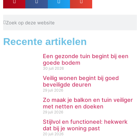
Recente artikelen
Een gezonde tuin begint bij een
goede bodem
30 juli 2026
Veilig wonen begint bij goed
beveiligde deuren
29 juli 2026
Zo maak je balkon en tuin veiliger
met netten en doeken
29 juli 2026
Stijlvol en functioneel: hekwerk
dat bij je woning past
20 juli 2026