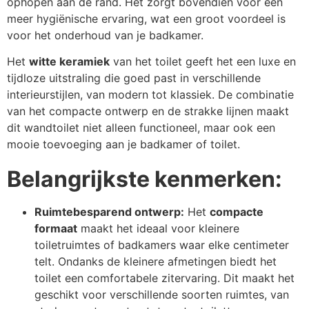
ophopen aan de rand. Het zorgt bovendien voor een
meer hygiënische ervaring, wat een groot voordeel is
voor het onderhoud van je badkamer.
Het
witte keramiek
van het toilet geeft het een luxe en
tijdloze uitstraling die goed past in verschillende
interieurstijlen, van modern tot klassiek. De combinatie
van het compacte ontwerp en de strakke lijnen maakt
dit wandtoilet niet alleen functioneel, maar ook een
mooie toevoeging aan je badkamer of toilet.
Belangrijkste kenmerken:
Ruimtebesparend ontwerp:
Het
compacte
formaat
maakt het ideaal voor kleinere
toiletruimtes of badkamers waar elke centimeter
telt. Ondanks de kleinere afmetingen biedt het
toilet een comfortabele zitervaring. Dit maakt het
geschikt voor verschillende soorten ruimtes, van