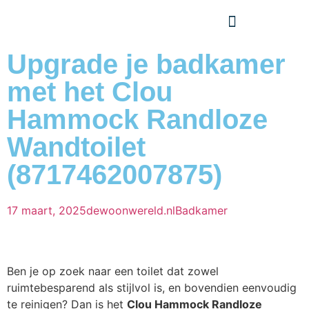
Upgrade je badkamer
met het Clou
Hammock Randloze
Wandtoilet
(8717462007875)
17 maart, 2025
dewoonwereld.nl
Badkamer
Ben je op zoek naar een toilet dat zowel
ruimtebesparend als stijlvol is, en bovendien eenvoudig
te reinigen? Dan is het
Clou Hammock Randloze