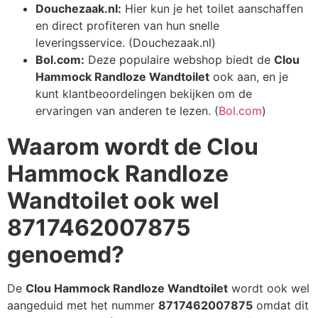
Douchezaak.nl:
Hier kun je het toilet aanschaffen
en direct profiteren van hun snelle
leveringsservice. (Douchezaak.nl)
Bol.com:
Deze populaire webshop biedt de
Clou
Hammock Randloze Wandtoilet
ook aan, en je
kunt klantbeoordelingen bekijken om de
ervaringen van anderen te lezen. (
Bol.com
)
Waarom wordt de Clou
Hammock Randloze
Wandtoilet ook wel
8717462007875
genoemd?
De
Clou Hammock Randloze Wandtoilet
wordt ook wel
aangeduid met het nummer
8717462007875
omdat dit