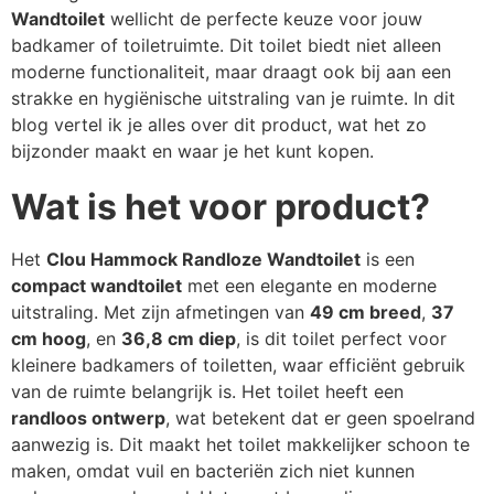
Wandtoilet
wellicht de perfecte keuze voor jouw
badkamer of toiletruimte. Dit toilet biedt niet alleen
moderne functionaliteit, maar draagt ook bij aan een
strakke en hygiënische uitstraling van je ruimte. In dit
blog vertel ik je alles over dit product, wat het zo
bijzonder maakt en waar je het kunt kopen.
Wat is het voor product?
Het
Clou Hammock Randloze Wandtoilet
is een
compact wandtoilet
met een elegante en moderne
uitstraling. Met zijn afmetingen van
49 cm breed
,
37
cm hoog
, en
36,8 cm diep
, is dit toilet perfect voor
kleinere badkamers of toiletten, waar efficiënt gebruik
van de ruimte belangrijk is. Het toilet heeft een
randloos ontwerp
, wat betekent dat er geen spoelrand
aanwezig is. Dit maakt het toilet makkelijker schoon te
maken, omdat vuil en bacteriën zich niet kunnen