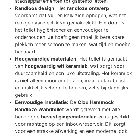
stadsappartementen tot gastentoiletten.
Randloos design:
Het
randloze ontwerp
voorkomt dat vuil en kalk zich ophopen, wat het
reinigen aanzienlijk vergemakkelijkt. Hierdoor is
het toilet hygiënischer en eenvoudiger te
onderhouden. Je hoeft geen moeilijk bereikbare
plekken meer schoon te maken, wat tijd en moeite
bespaart.
Hoogwaardige materialen:
Het toilet is gemaakt
van
hoogwaardig wit keramiek
, wat zorgt voor
duurzaamheid en een luxe uitstraling. Het keramiek
is niet alleen mooi om te zien, maar ook robuust
en makkelijk schoon te houden, zelfs bij dagelijks
gebruik.
Eenvoudige installatie:
De
Clou Hammock
Randloze Wandtoilet
wordt geleverd met alle
benodigde
bevestigingsmaterialen
en is geschikt
voor montage op een inbouwreservoir. Dit zorgt
voor een strakke afwerking en een moderne look