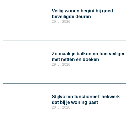
Veilig wonen begint bij goed
beveiligde deuren
29 juli 2026
Zo maak je balkon en tuin veiliger
met netten en doeken
29 juli 2026
Stijlvol en functioneel: hekwerk
dat bij je woning past
20 juli 2026