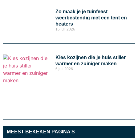
Zo maak je je tuinfeest
weerbestendig met een tent en
heaters
16 juli 2026
Kies kozijnen die je huis stiller
warmer en zuiniger maken
6 juli 2026
MEEST BEKEKEN PAGINA’S