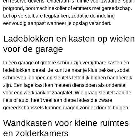
en reserve-dekens. Onderaan is ruimte voor zwaarder spul:
potgrond, boormachinekoffer of emmers met gereedschap.
Let op verstelbare legplanken, zodat je de indeling
eenvoudig aanpast wanneer je opslag verandert.
Ladeblokken en kasten op wielen
voor de garage
In een garage of grotere schuur zijn verrijdbare kasten en
ladeblokken ideaal. Je kunt ze naar je klus trekken, zodat
schroeven, doppen en sleutels letterlijk binnen handbereik
zijn. Een lage kast kan meteen dienstdoen als onderstel
voor een werkbank of zaagtafel. Wie graag sleutelt aan de
fiets of auto, heeft veel aan diepe lades die zware
gereedschapssets kunnen dragen zonder door te buigen.
Wandkasten voor kleine ruimtes
en zolderkamers