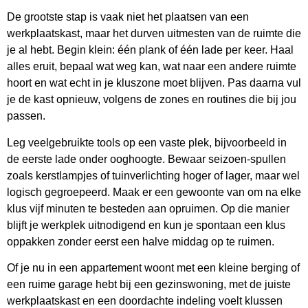
De grootste stap is vaak niet het plaatsen van een
werkplaatskast, maar het durven uitmesten van de ruimte die
je al hebt. Begin klein: één plank of één lade per keer. Haal
alles eruit, bepaal wat weg kan, wat naar een andere ruimte
hoort en wat echt in je kluszone moet blijven. Pas daarna vul
je de kast opnieuw, volgens de zones en routines die bij jou
passen.
Leg veelgebruikte tools op een vaste plek, bijvoorbeeld in
de eerste lade onder ooghoogte. Bewaar seizoen-spullen
zoals kerstlampjes of tuinverlichting hoger of lager, maar wel
logisch gegroepeerd. Maak er een gewoonte van om na elke
klus vijf minuten te besteden aan opruimen. Op die manier
blijft je werkplek uitnodigend en kun je spontaan een klus
oppakken zonder eerst een halve middag op te ruimen.
Of je nu in een appartement woont met een kleine berging of
een ruime garage hebt bij een gezinswoning, met de juiste
werkplaatskast en een doordachte indeling voelt klussen