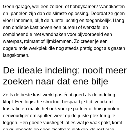
Geen garage, wel een zolder- of hobbykamer? Wandkasten
en -panelen zijn dan de slimste oplossing. Doordat ze geen
vloer innemen, blijft de ruimte luchtig en toegankelijk. Hang
een ondiepe kast boven een bureau of werktafel en
combineer die met wandhaken voor bijvoorbeeld een
waterpas, rolmaat of lijmklemmen. Zo creëer je een
opgeruimde werkplek die nog steeds prettig oogt als gasten
langskomen.
De ideale indeling: nooit meer
zoeken naar dat ene bitje
Zelfs de beste kast werkt pas écht goed als de indeling
klopt. Een logische structuur bespaart je tijd, voorkomt
frustratie en maakt het ook voor je partner of huisgenoten
eenvoudiger om spullen weer op de juiste plek terug te
leggen. Een goede vuistregel: alles wat je vaak pakt, komt
op grijphoogte en goed zichtbare plekken, de rest mag