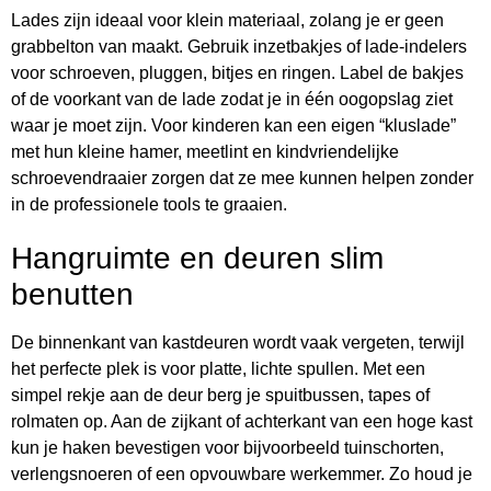
Lades zijn ideaal voor klein materiaal, zolang je er geen
grabbelton van maakt. Gebruik inzetbakjes of lade-indelers
voor schroeven, pluggen, bitjes en ringen. Label de bakjes
of de voorkant van de lade zodat je in één oogopslag ziet
waar je moet zijn. Voor kinderen kan een eigen “kluslade”
met hun kleine hamer, meetlint en kindvriendelijke
schroevendraaier zorgen dat ze mee kunnen helpen zonder
in de professionele tools te graaien.
Hangruimte en deuren slim
benutten
De binnenkant van kastdeuren wordt vaak vergeten, terwijl
het perfecte plek is voor platte, lichte spullen. Met een
simpel rekje aan de deur berg je spuitbussen, tapes of
rolmaten op. Aan de zijkant of achterkant van een hoge kast
kun je haken bevestigen voor bijvoorbeeld tuinschorten,
verlengsnoeren of een opvouwbare werkemmer. Zo houd je