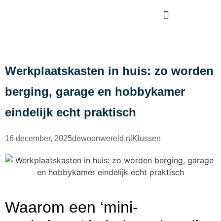
Werkplaatskasten in huis: zo worden
berging, garage en hobbykamer
eindelijk echt praktisch
16 december, 2025
dewoonwereld.nl
Klussen
Waarom een ‘mini-