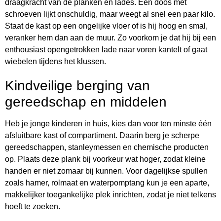
draagkracht van de planken en lades. Een doos met
schroeven lijkt onschuldig, maar weegt al snel een paar kilo.
Staat de kast op een ongelijke vloer of is hij hoog en smal,
veranker hem dan aan de muur. Zo voorkom je dat hij bij een
enthousiast opengetrokken lade naar voren kantelt of gaat
wiebelen tijdens het klussen.
Kindveilige berging van
gereedschap en middelen
Heb je jonge kinderen in huis, kies dan voor ten minste één
afsluitbare kast of compartiment. Daarin berg je scherpe
gereedschappen, stanleymessen en chemische producten
op. Plaats deze plank bij voorkeur wat hoger, zodat kleine
handen er niet zomaar bij kunnen. Voor dagelijkse spullen
zoals hamer, rolmaat en waterpomptang kun je een aparte,
makkelijker toegankelijke plek inrichten, zodat je niet telkens
hoeft te zoeken.