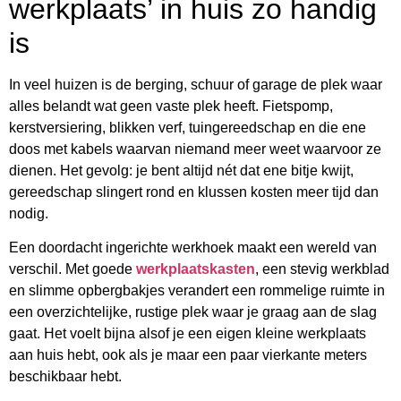
werkplaats’ in huis zo handig
is
In veel huizen is de berging, schuur of garage de plek waar
alles belandt wat geen vaste plek heeft. Fietspomp,
kerstversiering, blikken verf, tuingereedschap en die ene
doos met kabels waarvan niemand meer weet waarvoor ze
dienen. Het gevolg: je bent altijd nét dat ene bitje kwijt,
gereedschap slingert rond en klussen kosten meer tijd dan
nodig.
Een doordacht ingerichte werkhoek maakt een wereld van
verschil. Met goede
werkplaatskasten
, een stevig werkblad
en slimme opbergbakjes verandert een rommelige ruimte in
een overzichtelijke, rustige plek waar je graag aan de slag
gaat. Het voelt bijna alsof je een eigen kleine werkplaats
aan huis hebt, ook als je maar een paar vierkante meters
beschikbaar hebt.